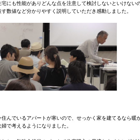
住宅にも性能がありどんな点を注意して検討しないといけない
表す数値など分かりやすく説明していただき感動しました。
今住んでいるアパートが寒いので、せっかく家を建てるなら暖
夫婦で考えるようになりました。