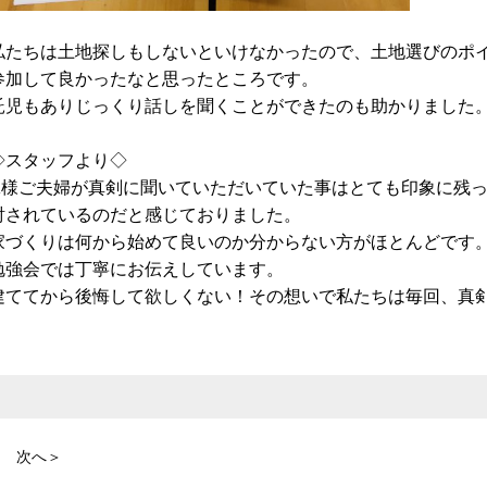
私たちは土地探しもしないといけなかったので、土地選びのポ
参加して良かったなと思ったところです。
託児もありじっくり話しを聞くことができたのも助かりました
◇スタッフより◇
K様ご夫婦が真剣に聞いていただいていた事はとても印象に残
討されているのだと感じておりました。
家づくりは何から始めて良いのか分からない方がほとんどです
勉強会では丁寧にお伝えしています。
建ててから後悔して欲しくない！その想いで私たちは毎回、真
次へ＞