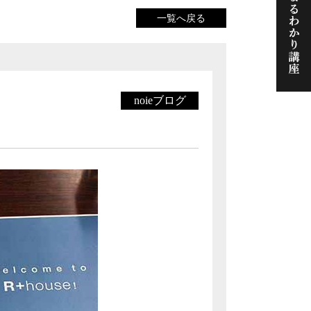
一覧へ戻る
noieブログ