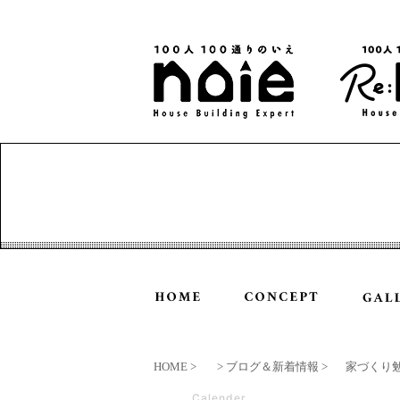
HOME
> ブログ＆新着情報
家づくり
Calender