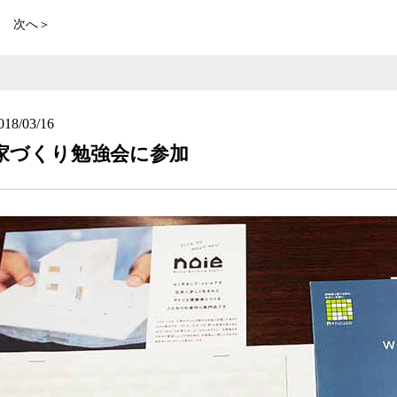
次へ＞
018/03/16
家づくり勉強会に参加