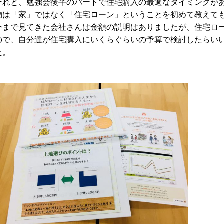
それと、勉強会後半のパートで住宅購入の最適なタイミングが
物は「家」ではなく「住宅ローン」ということを初めて教えて
今まで見てきた会社さんは金額の説明はありましたが、住宅ロ
ので、自分達が住宅購入にいくらぐらいの予算で検討したらい
た。