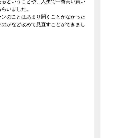
あるということや、人生で一番高い買い
もらいました。
ーンのことはあまり聞くことがなかった
いのかなど改めて見直すことができまし