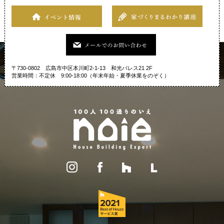
〒730-0802 広島市中区本川町2-1-13 和光パレス21 2F
営業時間：不定休 9:00-18:00（年末年始・夏季休業をのぞく）